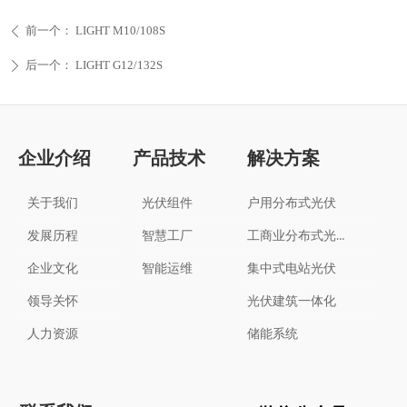
前一个：
LIGHT M10/108S
ꄴ
后一个：
LIGHT G12/132S
ꄲ
企业介绍
产品技术
解决方案
关于我们
光伏组件
户用分布式光伏
工商业分布式光伏
发展历程
智慧工厂
企业文化
智能运维
集中式电站光伏
领导关怀
光伏建筑一体化
人力资源
储能系统