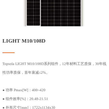
LIGHT M10/108D
Topsola LIGHT M10/108D系列组件，12年材料工艺质保，30年线
性功率质保，首年衰减≤2%。
● 功率 Pmax[W]：400~420
● 组件效率[%]：20.48-21.51
● 外形尺寸[mm]：1722x1134x30