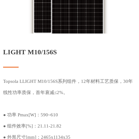
LIGHT M10/156S
Topsola LLIGHT M10/156S系列组件，12年材料工艺质保，30年
线性功率质保，首年衰减≤2%。
● 功率 Pmax[W]：590~610
● 组件效率[%]：21.11-21.82
● 外形尺寸[mm]：2465x1134x35