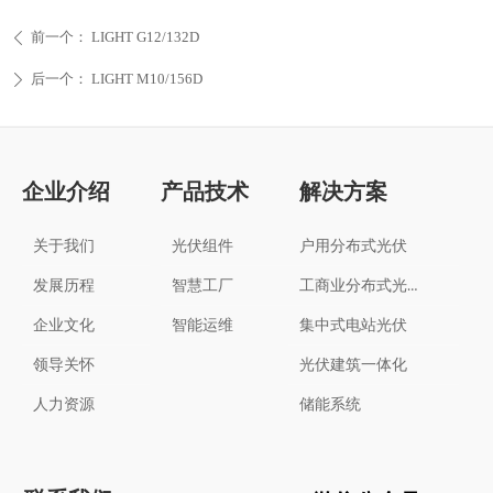
前一个：
LIGHT G12/132D
ꄴ
后一个：
LIGHT M10/156D
ꄲ
企业介绍
产品技术
解决方案
关于我们
光伏组件
户用分布式光伏
工商业分布式光伏
发展历程
智慧工厂
企业文化
智能运维
集中式电站光伏
领导关怀
光伏建筑一体化
人力资源
储能系统