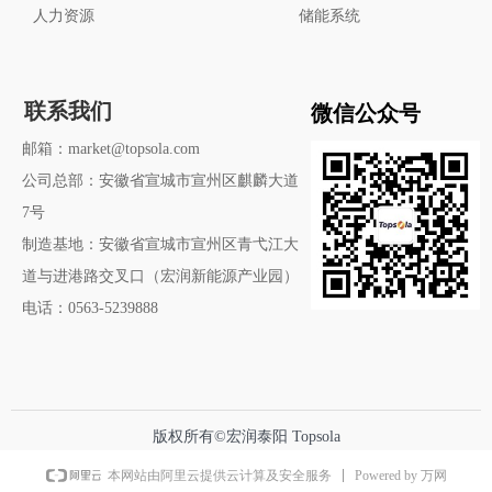
人力资源
储能系统
微信公众号
联系我们
邮箱：market@topsola.com
公司总部：安徽省宣城市宣州区麒麟大道
7号
制造基地：安徽省宣城市宣州区青弋江大
道与进港路交叉口（宏润新能源产业园）
电话：0563-5239888
版权所有©宏润泰阳 Topsola
Powered by 万网
本网站由阿里云提供云计算及安全服务